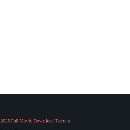
2025 Full Mo𝚟ie Dow𝚗load To𝚛rent