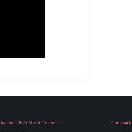
Akademie 2025 Mo𝚟ie To𝚛rent
Comeback 