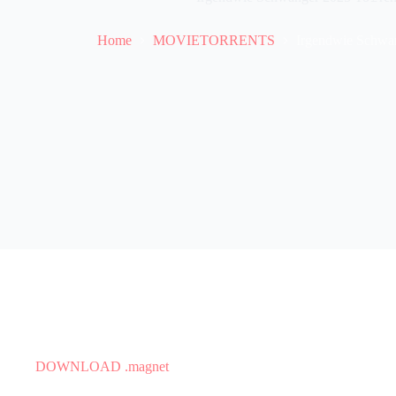
Home
MOVIETORRENTS
Irgendwie Schwan
DOWNLOAD .magnet