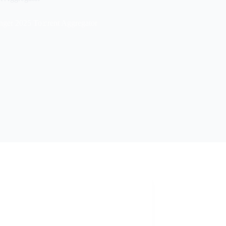
ger 2025 To𝚛rent Aggregator