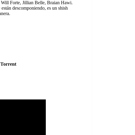
ill Forte, Jillian Belle, Braian Hawi.
se están descomponiendo, es un shish
anera.
 Torrent