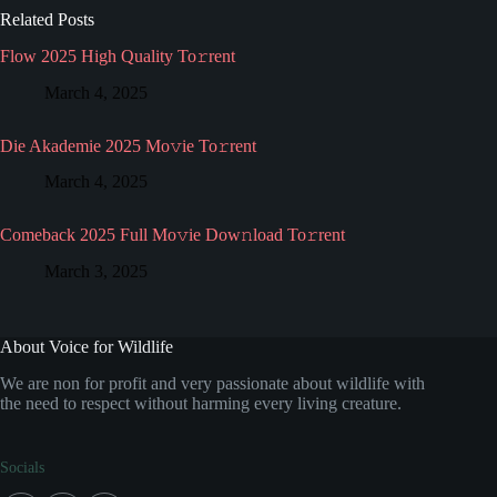
Related Posts
Flow 2025 High Quality To𝚛rent
March 4, 2025
Die Akademie 2025 Mo𝚟ie To𝚛rent
March 4, 2025
Comeback 2025 Full Mo𝚟ie Dow𝚗load To𝚛rent
March 3, 2025
About Voice for Wildlife
We are non for profit and very passionate about wildlife with
the need to respect without harming every living creature.
Socials