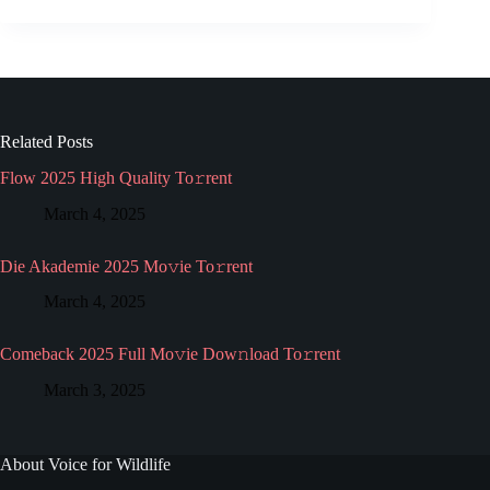
Related Posts
Flow 2025 High Quality To𝚛rent
March 4, 2025
Die Akademie 2025 Mo𝚟ie To𝚛rent
March 4, 2025
Comeback 2025 Full Mo𝚟ie Dow𝚗load To𝚛rent
March 3, 2025
About Voice for Wildlife