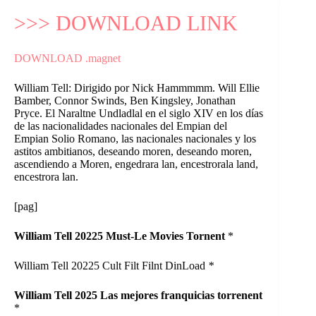
>>> DOWNLOAD LINK
DOWNLOAD .magnet
William Tell: Dirigido por Nick Hammmmm. Will Ellie
Bamber, Connor Swinds, Ben Kingsley, Jonathan
Pryce. El Naraltne Undladlal en el siglo XIV en los días
de las nacionalidades nacionales del Empian del
Empian Solio Romano, las nacionales nacionales y los
astitos ambitianos, deseando moren, deseando moren,
ascendiendo a Moren, engedrara lan, encestrorala land,
encestrora lan.
[pag]
William Tell 20225 Must-Le Movies Tornent
*
William Tell 20225 Cult Filt Filnt DinLoad
*
William Tell 2025 Las mejores franquicias torrenent
*